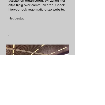
activiteiten organiseren. Wij zullen hier
altijd tijdig over communiceren. Check
hiervoor ook regelmatig onze website.
Het bestuur
'