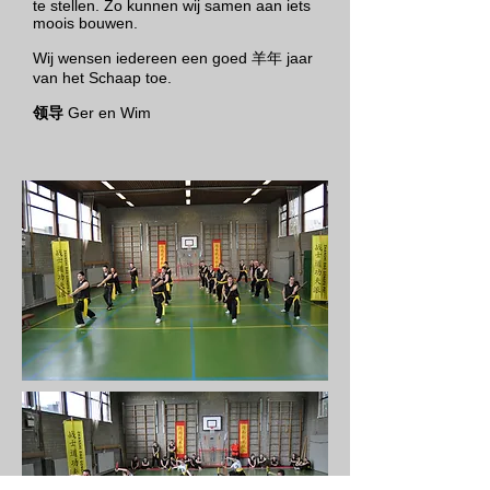
te stellen. Zo kunnen wij samen aan iets
moois bouwen.
Wij wensen iedereen een goed 羊年 jaar
van het Schaap toe.
领导
Ger en Wim